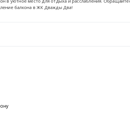
он в уютное место для отдыха и расслабления. Обращайтес
кление балкона в ЖК Дважды Два!
йону