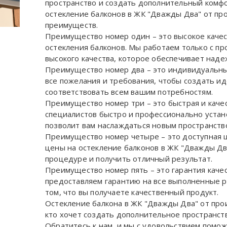
пространство и создать дополнительный комфо
остекление балконов в ЖК "Дважды Два" от пр
преимуществ.
Преимущество номер один – это высокое качес
остекления балконов. Мы работаем только с п
высокого качества, которое обеспечивает над
Преимущество номер два – это индивидуальны
все пожелания и требования, чтобы создать ид
соответствовать всем вашим потребностям.
Преимущество номер три – это быстрая и каче
специалистов быстро и профессионально устан
позволит вам наслаждаться новым пространств
Преимущество номер четыре – это доступная 
цены на остекление балконов в ЖК "Дважды Два
процедуре и получить отличный результат.
Преимущество номер пять – это гарантия каче
предоставляем гарантию на все выполненные р
том, что вы получаете качественный продукт.
Остекление балкона в ЖК "Дважды Два" от про
кто хочет создать дополнительное пространств
Обратитесь к нам, и мы с удовольствием помож