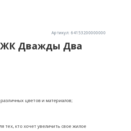
Артикул:
64153200000000
а ЖК Дважды Два
различных цветов и материалов;
ый монтаж
о продукции;
я тех, кто хочет увеличить свое жилое