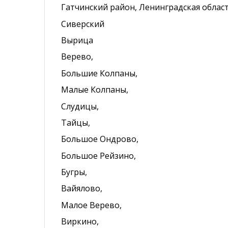
Гатчинский район, Ленинградская област
Сиверский
Вырица
Верево,
Большие Колпаны,
Малые Колпаны,
Слудицы,
Тайцы,
Большое Ондрово,
Большое Рейзино,
Бугры,
Вайялово,
Малое Верево,
Виркино,