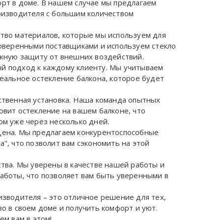
рт в доме. В нашем случае мы предлагаем
оизводителя с большим количеством
тво материалов, которые мы используем для
роверенными поставщиками и используем стекло
ежную защиту от внешних воздействий.
й подход к каждому клиенту. Мы учитываем
еальное остекление балкона, которое будет
ственная установка. Наша команда опытных
овит остекление на вашем балконе, что
ом уже через несколько дней.
цена. Мы предлагаем конкурентоспособные
", что позволит вам сэкономить на этой
ства. Мы уверены в качестве нашей работы и
аботы, что позволяет вам быть уверенными в
изводителя – это отличное решение для тех,
о в своем доме и получить комфорт и уют.
ем вам в этом!