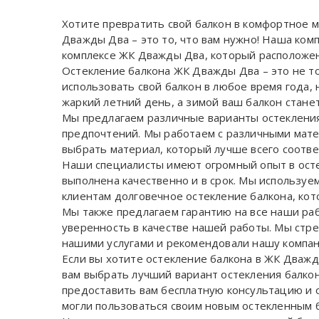
Хотите превратить свой балкон в комфортное м
Дважды Два – это то, что вам нужно! Наша ком
комплексе ЖК Дважды Два, который расположен
Остекление балкона ЖК Дважды Два – это не то
использовать свой балкон в любое время года,
жаркий летний день, а зимой ваш балкон станет
Мы предлагаем различные варианты остекления
предпочтений. Мы работаем с различными матер
выбрать материал, который лучше всего соотв
Наши специалисты имеют огромный опыт в осте
выполнена качественно и в срок. Мы использу
клиентам долговечное остекление балкона, кот
Мы также предлагаем гарантию на все наши ра
уверенность в качестве нашей работы. Мы стр
нашими услугами и рекомендовали нашу компан
Если вы хотите остекление балкона в ЖК Дважд
вам выбрать лучший вариант остекления балко
предоставить вам бесплатную консультацию и 
могли пользоваться своим новым остекленным б