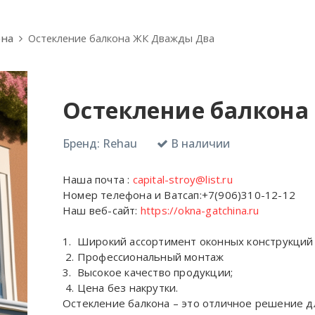
она
Остекление балкона ЖК Дважды Два
Остекление балкон
Бренд:
Rehau
В наличии
Наша почта :
capital-stroy@list.ru
Номер телефона и Ватсап:+7(906)310-12-12
Наш веб-сайт:
https://okna-gatchina.ru
1. Широкий ассортимент оконных конструкций 
2. Профессиональн
3. Высокое качеств
4. Цена без накрутки.
Остекление балкона – это отличное решение дл