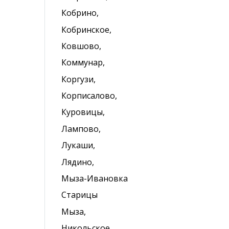
Кобрино,
Кобринское,
Ковшово,
Коммунар,
Коргузи,
Корписалово,
Куровицы,
Лампово,
Лукаши,
Лядино,
Мыза-Ивановка
Старицы
Мыза,
Никольское,