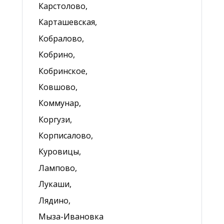
Карстолово,
Карташевская,
Кобралово,
Кобрино,
Кобринское,
Ковшово,
Коммунар,
Коргузи,
Корписалово,
Куровицы,
Лампово,
Лукаши,
Лядино,
Мыза-Ивановка