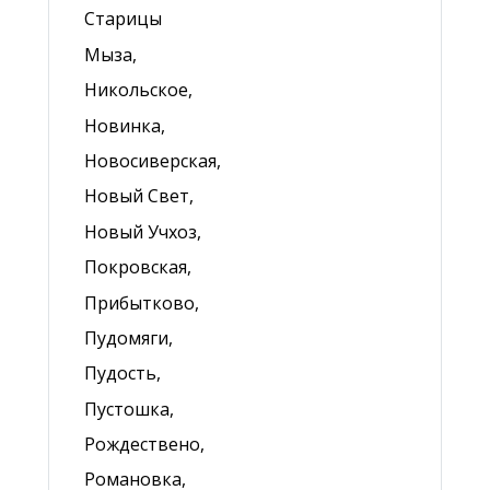
Старицы
Мыза,
Никольское,
Новинка,
Новосиверская,
Новый Свет,
Новый Учхоз,
Покровская,
Прибытково,
Пудомяги,
Пудость,
Пустошка,
Рождествено,
Романовка,