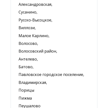
Александровская,
Сусанино,
Русско-Высоцкое,
Виллози,
Малое Карлино,
Волосово,
Волосовский район,
Антелево,
Батово,
Павловское городское поселение,
Владимирская,
Порицы
Пижма
Пеушалово