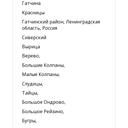
Гатчина
Красницы
Гатчинский район, Ленинградская
область, Россия
Сиверский
Вырица
Верево,
Большие Колпаны,
Малые Колпаны,
Слудицы,
Тайцы,
Большое Ондрово,
Большое Рейзино,
Бугры,