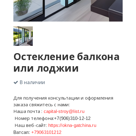
Остекление балкона
или лоджии
В наличии
Для получения консультации и оформления
заказа свяжитесь с нами:
Наша почта :
capital-stroy@list.ru
Номер телефона:
+7(906)310-12-12
Наш веб-сайт:
https://okna-gatchina.ru
Ватсап:
+79063101212