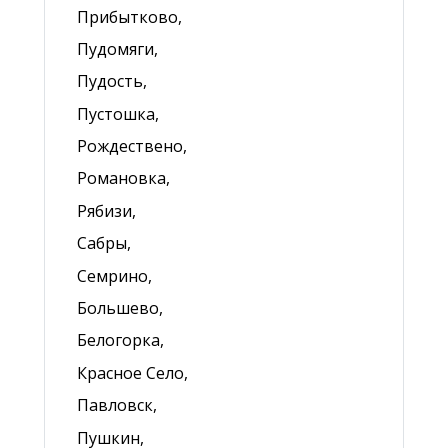
Прибытково,
Пудомяги,
Пудость,
Пустошка,
Рождествено,
Романовка,
Рябизи,
Сабры,
Семрино,
Большево,
Белогорка,
Красное Село,
Павловск,
Пушкин,