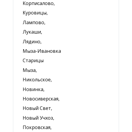
Корписалово,
Куровицы,
Лампово,
Лукаши,
Лядино,
Мыза-Ивановка
Старицы
Мыза,
Никольское,
Новинка,
Новосиверская,
Новый Свет,
Новый Учхоз,
Покровская,