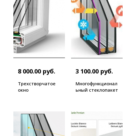
8 000.00 руб.
3 100.00 руб.
Трехстворчатое
Многофункционал
окно
ьный стеклопакет