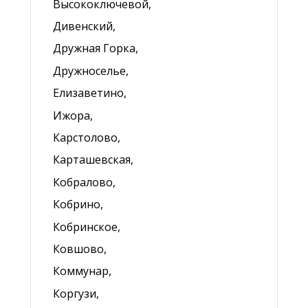
Высокоключевой,
Дивенский,
Дружная Горка,
Дружноселье,
Елизаветино,
Ижора,
Карстолово,
Карташевская,
Кобралово,
Кобрино,
Кобринское,
Ковшово,
Коммунар,
Коргузи,