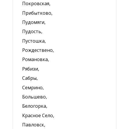
Покровская,
Прибытково,
Пудомяги,
Пудость,
Пустошка,
Рождествено,
Романовка,
Рябизи,
Сабры,
Семрино,
Большево,
Белогорка,
Красное Село,
Павловск,