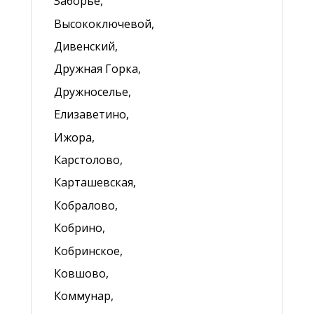
Заборье,
Высокоключевой,
Дивенский,
Дружная Горка,
Дружноселье,
Елизаветино,
Ижора,
Карстолово,
Карташевская,
Кобралово,
Кобрино,
Кобринское,
Ковшово,
Коммунар,