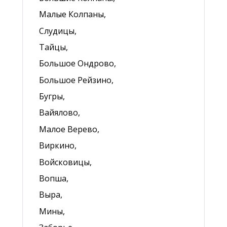
Малые Колпаны,
Слудицы,
Тайцы,
Большое Ондрово,
Большое Рейзино,
Бугры,
Вайялово,
Малое Верево,
Виркино,
Войсковицы,
Вопша,
Выра,
Мины,