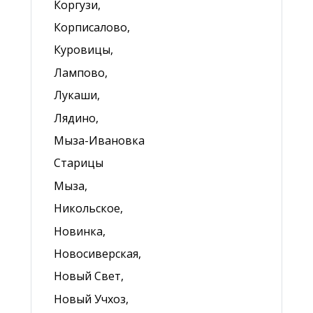
Коргузи,
Корписалово,
Куровицы,
Лампово,
Лукаши,
Лядино,
Мыза-Ивановка
Старицы
Мыза,
Никольское,
Новинка,
Новосиверская,
Новый Свет,
Новый Учхоз,