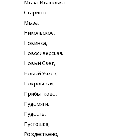
Мыза-Ивановка
Старицы
Мыза,
Никольское,
Новинка,
Новосиверская,
Новый Свет,
Новый Учхоз,
Покровская,
Прибытково,
Пудомяги,
Пудость,
Пустошка,
Рождествено,