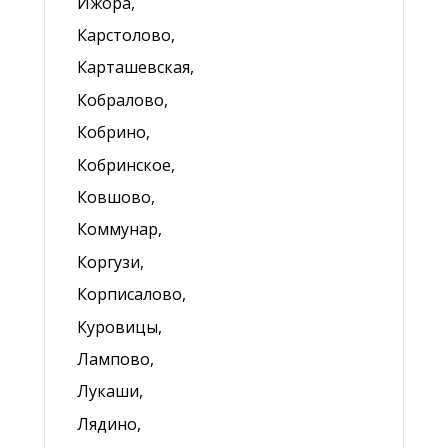
Ижора,
Карстолово,
Карташевская,
Кобралово,
Кобрино,
Кобринское,
Ковшово,
Коммунар,
Коргузи,
Корписалово,
Куровицы,
Лампово,
Лукаши,
Лядино,