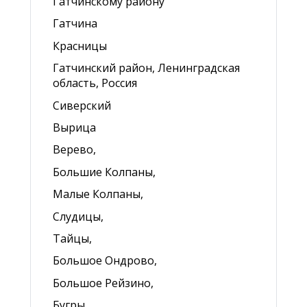
Гатчинскому району
Гатчина
Красницы
Гатчинский район, Ленинградская
область, Россия
Сиверский
Вырица
Верево,
Большие Колпаны,
Малые Колпаны,
Слудицы,
Тайцы,
Большое Ондрово,
Большое Рейзино,
Бугры,