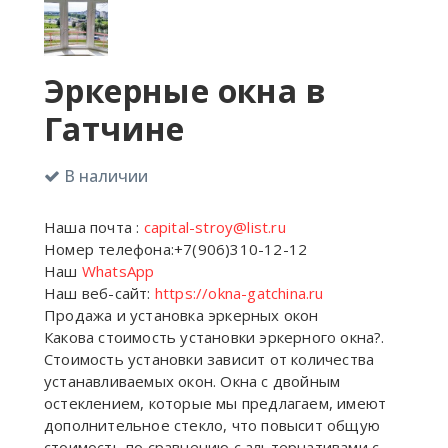
Эркерные окна в
Гатчине
В наличии
Наша почта :
capital-stroy@list.ru
Номер телефона:+7(906)310-12-12
Наш
WhatsApp
Наш веб-сайт:
https://okna-gatchina.ru
Продажа и установка эркерных окон
Какова стоимость установки эркерного окна?.
Стоимость установки зависит от количества
устанавливаемых окон. Окна с двойным
остеклением, которые мы предлагаем, имеют
дополнительное стекло, что повысит общую
стоимость по сравнению с альтернативами с