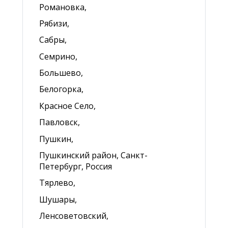
Романовка,
Рябизи,
Сабры,
Семрино,
Большево,
Белогорка,
Красное Село,
Павловск,
Пушкин,
Пушкинский район, Санкт-
Петербург, Россия
Тярлево,
Шушары,
Ленсоветовский,