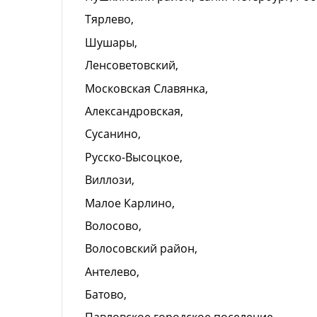
Тярлево,
Шушары,
Ленсоветовский,
Московская Славянка,
Александровская,
Сусанино,
Русско-Высоцкое,
Виллози,
Малое Карлино,
Волосово,
Волосовский район,
Антелево,
Батово,