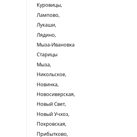
Куровицы,
Лампово,
Лукаши,
Лядино,
Мыза-Ивановка
Старицы
Мыза,
Никольское,
Новинка,
Новосиверская,
Новый Свет,
Новый Учхоз,
Покровская,
Прибытково,