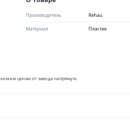
Производитель
Rehau
Материал
Пластик
низким ценам от завода напрямую.