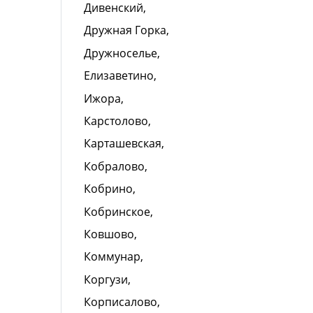
Дивенский,
Дружная Горка,
Дружноселье,
Елизаветино,
Ижора,
Карстолово,
Карташевская,
Кобралово,
Кобрино,
Кобринское,
Ковшово,
Коммунар,
Коргузи,
Корписалово,