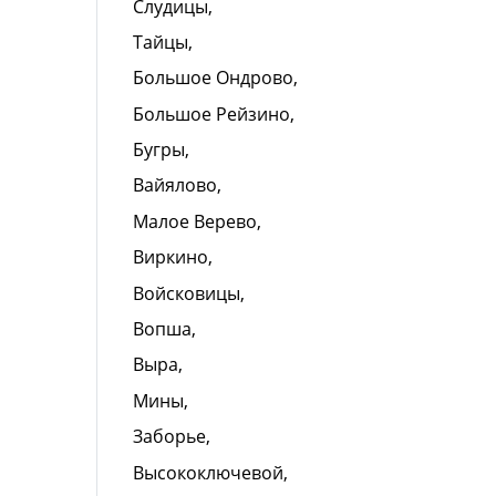
Слудицы,
Тайцы,
Большое Ондрово,
Большое Рейзино,
Бугры,
Вайялово,
Малое Верево,
Виркино,
Войсковицы,
Вопша,
Выра,
Мины,
Заборье,
Высокоключевой,