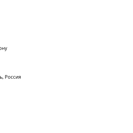
ону
ь, Россия