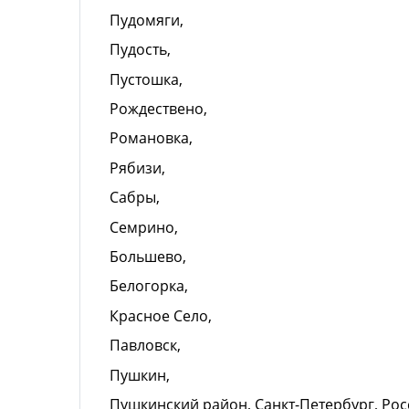
Пудомяги,
Пудость,
Пустошка,
Рождествено,
Романовка,
Рябизи,
Сабры,
Семрино,
Большево,
Белогорка,
Красное Село,
Павловск,
Пушкин,
Пушкинский район, Санкт-Петербург, Рос