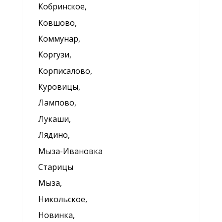
Кобринское,
Ковшово,
Коммунар,
Коргузи,
Корписалово,
Куровицы,
Лампово,
Лукаши,
Лядино,
Мыза-Ивановка
Старицы
Мыза,
Никольское,
Новинка,