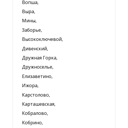
Вопша,
Выра,
Мины,
Заборье,
Высокоключевой,
Дивенский,
Дружная Горка,
Дружноселье,
Елизаветино,
Ижора,
Карстолово,
Карташевская,
Кобралово,
Кобрино,