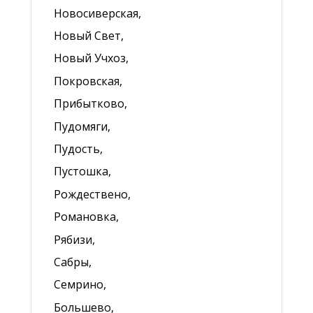
Новосиверская,
Новый Свет,
Новый Учхоз,
Покровская,
Прибытково,
Пудомяги,
Пудость,
Пустошка,
Рождествено,
Романовка,
Рябизи,
Сабры,
Семрино,
Большево,