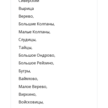
Сиверский
Вырица
Верево,
Большие Колпаны,
Малые Колпаны,
Слудицы,
Тайцы,
Большое Ондрово,
Большое Рейзино,
Бугры,
Вайялово,
Малое Верево,
Виркино,
Войсковицы,